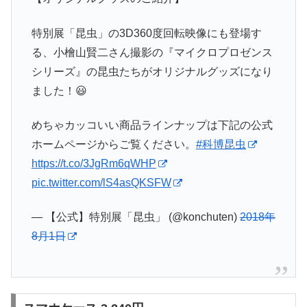
特別展「昆虫」の3D360度回転映像にも登場す
る、小檜山賢二さん撮影の『マイクロプロゼンス
シリーズ』の昆虫たちがオリジナルグッズになり
ました！😃
めちゃカッコいい商品ラインナップは下記の公式
ホームページからご覧ください。
#科博昆虫
https://t.co/3JgRm6qWHP
pic.twitter.com/lS4asQKSFW
— 【公式】特別展「昆虫」 (@konchuten)
2018年
8月1日