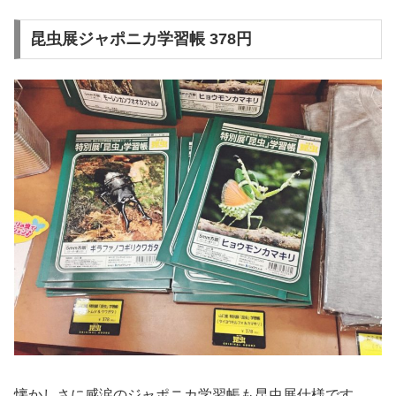
昆虫展ジャポニカ学習帳 378円
懐かしさに感涙のジャポニカ学習帳も昆虫展仕様です。