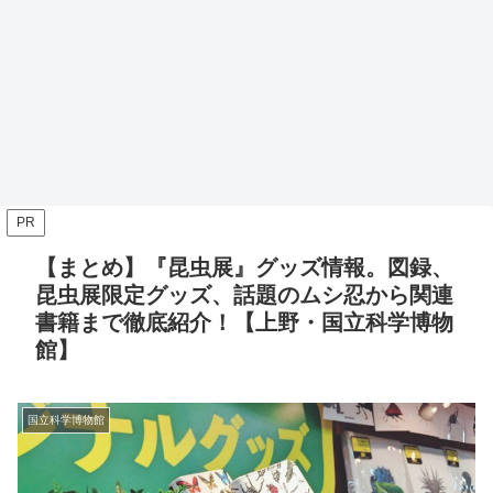
PR
【まとめ】『昆虫展』グッズ情報。図録、
昆虫展限定グッズ、話題のムシ忍から関連
書籍まで徹底紹介！【上野・国立科学博物
館】
国立科学博物館