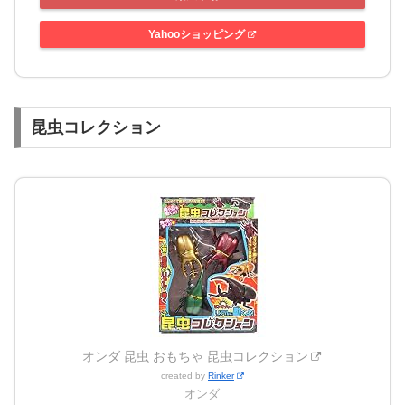
Yahooショッピング
昆虫コレクション
オンダ 昆虫 おもちゃ 昆虫コレクション
created by
Rinker
オンダ