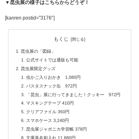
▼昆虫展の様子はこちらからどうぞ！
[kanren postid=”3176″]
もくじ
昆虫展の「図録」
公式サイトでは通販も可能
昆虫展限定グッズ
虫かご入りおかき 1,080円
パスタスナック缶 972円
「昆虫」展に行ってきました！クッキー 972円
マスキングテープ 410円
クリアファイル 350円
スマホケース 3,240円
昆虫展ジャポニカ学習帳 378円
文庫革名刺入れ 11,880円