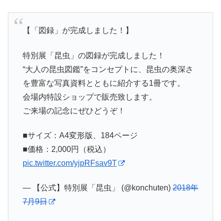
【「図録」が完成しました！】
特別展「昆虫」の図録が完成しました！
“大人の昆虫図鑑”をコンセプトに、昆虫の奥深さ
を豊富な写真資料とともに紹介する1冊です。
会場内特設ショップで販売致します。
ご来場の記念にぜひどうぞ！
■サイズ：A4変形版、184ページ
■価格：2,000円（税込）
pic.twitter.com/yjpRFsav9T
— 【公式】特別展「昆虫」 (@konchuten)
2018年
7月9日