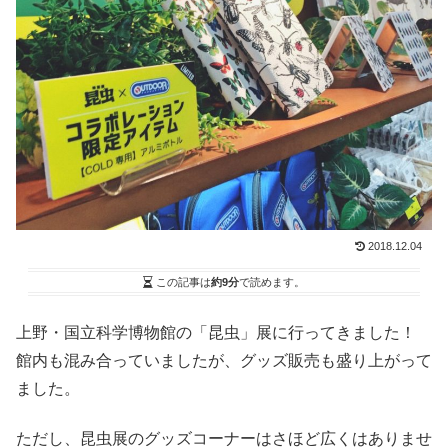
2018.12.04
この記事は
約9分
で読めます。
上野・国立科学博物館の「昆虫」展に行ってきました！
館内も混み合っていましたが、グッズ販売も盛り上がって
ました。
ただし、昆虫展のグッズコーナーはさほど広くはありませ