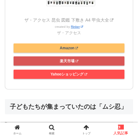
ザ・アクセス 昆虫 図鑑 下敷き A4 甲虫大全
created by
Rinker
ザ・アクセス
Amazon
楽天市場
Yahooショッピング
子どもたちが集まっていたのは「ムシ忍」
「ムシ忍」とは？
ホーム
検索
トップ