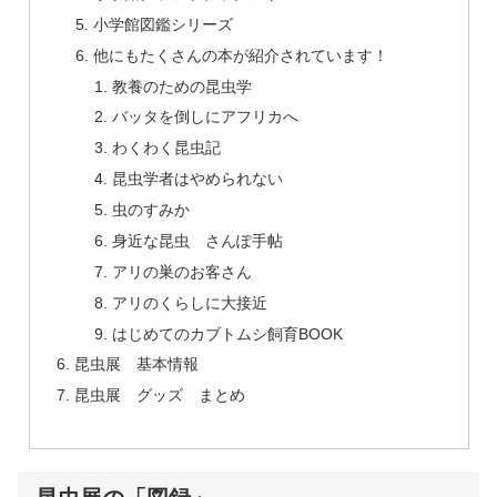
小学館図鑑シリーズ
他にもたくさんの本が紹介されています！
教養のための昆虫学
バッタを倒しにアフリカへ
わくわく昆虫記
昆虫学者はやめられない
虫のすみか
身近な昆虫 さんぽ手帖
アリの巣のお客さん
アリのくらしに大接近
はじめてのカブトムシ飼育BOOK
昆虫展 基本情報
昆虫展 グッズ まとめ