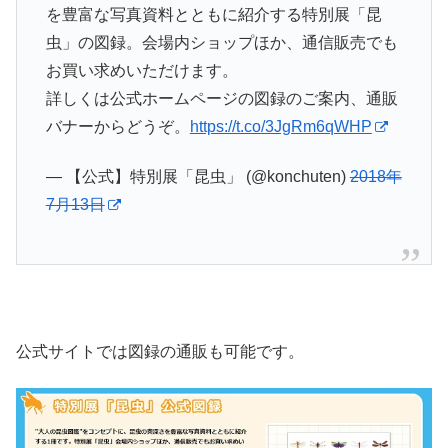
を豊富な写真資料とともに紹介する特別展「昆
虫」の図録。会場内ショップほか、通信販売でも
お買い求めいただけます。
詳しくは公式ホームページの図録のご案内、通販
バナーからどうぞ。
https://t.co/3JgRm6qWHP
— 【公式】特別展「昆虫」 (@konchuten)
2018年
7月13日
公式サイトでは図録の通販も可能です。