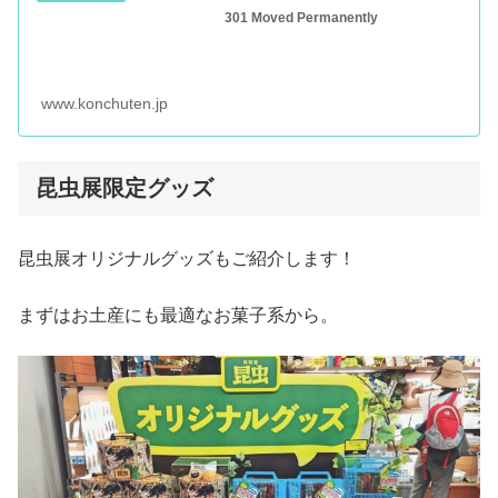
301 Moved Permanently
www.konchuten.jp
昆虫展限定グッズ
昆虫展オリジナルグッズもご紹介します！
まずはお土産にも最適なお菓子系から。