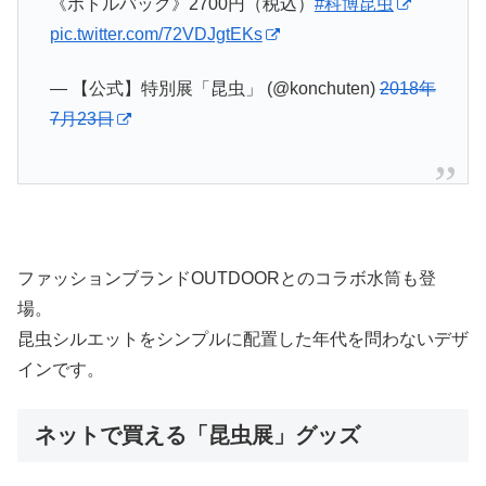
《ボトルバック》2700円（税込）
#科博昆虫
pic.twitter.com/72VDJgtEKs
— 【公式】特別展「昆虫」 (@konchuten)
2018年
7月23日
ファッションブランドOUTDOORとのコラボ水筒も登
場。
昆虫シルエットをシンプルに配置した年代を問わないデザ
インです。
ネットで買える「昆虫展」グッズ