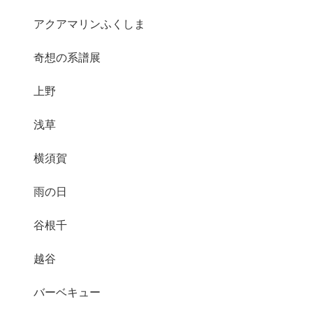
アクアマリンふくしま
奇想の系譜展
上野
浅草
横須賀
雨の日
谷根千
越谷
バーベキュー