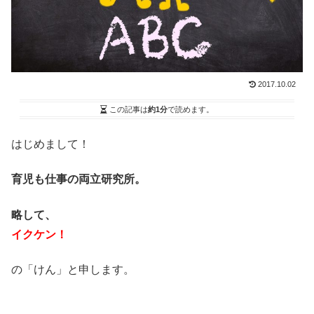
2017.10.02
この記事は
約1分
で読めます。
はじめまして！
育児も仕事の両立研究所。
略して、
イクケン！
の「けん」と申します。