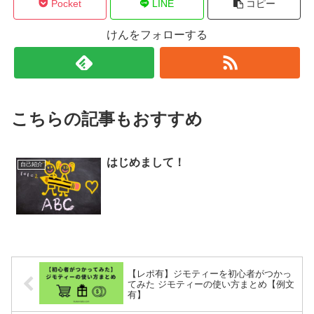
Pocket
LINE
コピー
けんをフォローする
こちらの記事もおすすめ
はじめまして！
自己紹介
【レポ有】ジモティーを初心者がつかっ
てみた ジモティーの使い方まとめ【例文
有】