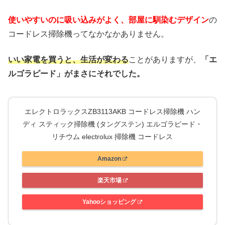
使いやすいのに吸い込みがよく、部屋に馴染むデザイン
の
コードレス掃除機ってなかなかありません。
いい家電を買うと、生活が変わる
ことがありますが、
「エ
ルゴラピード」がまさにそれでした。
エレクトロラックスZB3113AKB コードレス掃除機 ハン
ディ スティック掃除機 (タングステン) エルゴラピード・
リチウム electrolux 掃除機 コードレス
Amazon
楽天市場
Yahooショッピング