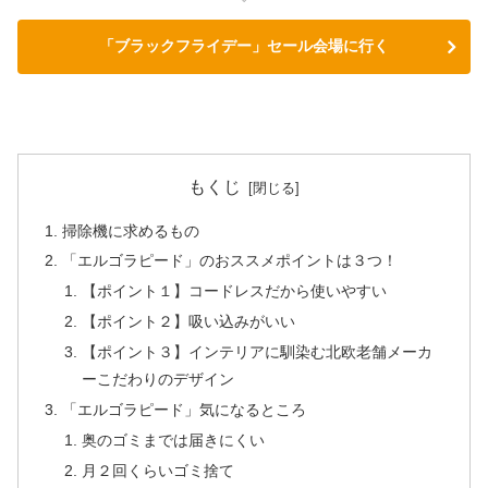
「ブラックフライデー」セール会場に行く
もくじ
掃除機に求めるもの
「エルゴラピード」のおススメポイントは３つ！
【ポイント１】コードレスだから使いやすい
【ポイント２】吸い込みがいい
【ポイント３】インテリアに馴染む北欧老舗メーカ
ーこだわりのデザイン
「エルゴラピード」気になるところ
奥のゴミまでは届きにくい
月２回くらいゴミ捨て