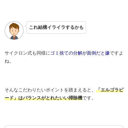
これ結構イライラするかも
サイクロン式も同様に
ゴミ捨ての分解が面倒だと嫌
ですよ
ね。
そんなこだわりたいポイントを踏まえると、
「エルゴラピ
ード」はバランスがとれたいい掃除機
です。