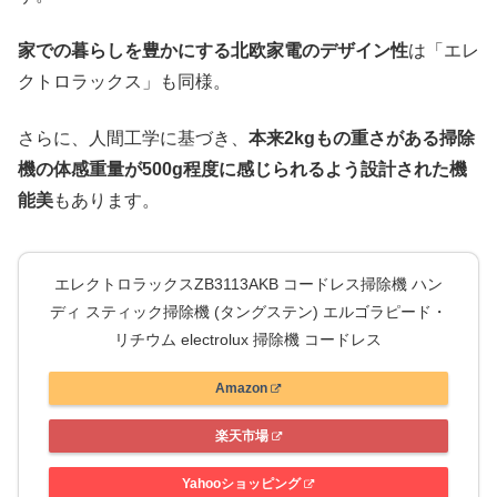
家での暮らしを豊かにする北欧家電のデザイン性
は「エレ
クトロラックス」も同様。
さらに、人間工学に基づき、
本来2kgもの重さがある掃除
機の体感重量が500g程度に感じられるよう設計された機
能美
もあります。
エレクトロラックスZB3113AKB コードレス掃除機 ハン
ディ スティック掃除機 (タングステン) エルゴラピード・
リチウム electrolux 掃除機 コードレス
Amazon
楽天市場
Yahooショッピング