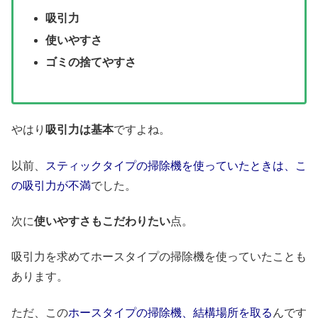
吸引力
使いやすさ
ゴミの捨てやすさ
やはり
吸引力は基本
ですよね。
以前、
スティックタイプの掃除機を使っていたときは、こ
の吸引力が不満
でした。
次に
使いやすさもこだわりたい
点。
吸引力を求めてホースタイプの掃除機を使っていたことも
あります。
ただ、この
ホースタイプの掃除機、結構場所を取る
んです