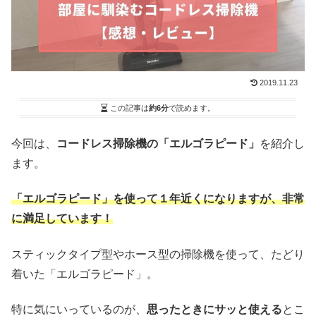
2019.11.23
この記事は
約6分
で読めます。
今回は、
コードレス掃除機の「エルゴラピード」
を紹介し
ます。
「エルゴラピード」を使って１年近くになりますが、非常
に満足しています！
スティックタイプ型やホース型の掃除機を使って、たどり
着いた「エルゴラピード」。
特に気にいっているのが、
思ったときにサッと使える
とこ