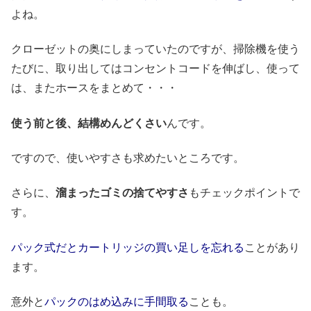
よね。
クローゼットの奥にしまっていたのですが、掃除機を使う
たびに、取り出してはコンセントコードを伸ばし、使って
は、またホースをまとめて・・・
使う前と後、結構めんどくさい
んです。
ですので、使いやすさも求めたいところです。
さらに、
溜まったゴミの捨てやすさ
もチェックポイントで
す。
パック式だとカートリッジの買い足しを忘れる
ことがあり
ます。
意外と
パックのはめ込みに手間取る
ことも。