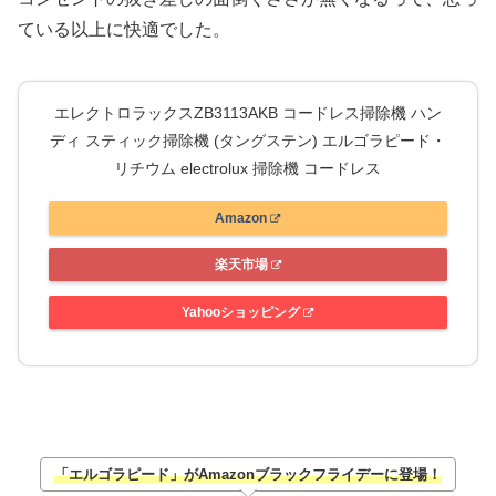
ている以上に快適でした。
エレクトロラックスZB3113AKB コードレス掃除機 ハン
ディ スティック掃除機 (タングステン) エルゴラピード・
リチウム electrolux 掃除機 コードレス
Amazon
楽天市場
Yahooショッピング
「エルゴラピード」がAmazonブラックフライデーに登場！