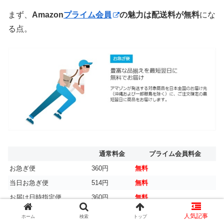
まず、
Amazon
プライム会員
の魅力は配送料が無料
にな
る点。
通常料金
プライム会員料金
お急ぎ便
360円
無料
当日お急ぎ便
514円
無料
お届け日時指定便
360円
無料
ホーム
検索
トップ
Amazonの配送料は、有料です。
（注文金額2000円以上