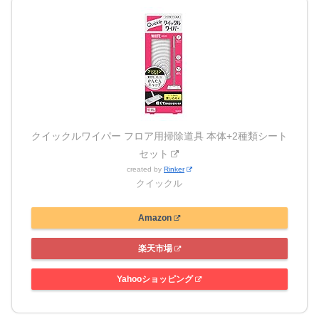
クイックルワイパー フロア用掃除道具 本体+2種類シート
セット
created by
Rinker
クイックル
Amazon
楽天市場
Yahooショッピング