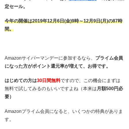
定セール。
今年の開催は2019年12月6日(金)9時～12月9
日(月)の87時
間。
Amazonサイバーマンデーに参加するなら、
プライム会員
になった方がポイント還元率が増えて、お得です。
はじめての方は
30日間無料
ですので、この機会にまずは
無料で試してみるのもいいですよね（本来は
月額500円必
要）
Amazonプライム会員になると、いくつかの特典がありま
す。