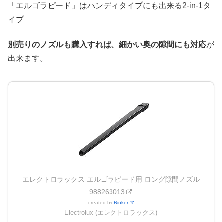
「エルゴラピード」はハンディタイプにも出来る2-in-1タ
イプ
別売りのノズルも購入すれば、細かい奥の隙間にも対応
が
出来ます。
エレクトロラックス エルゴラピード用 ロング隙間ノズル
988263013
created by
Rinker
Electrolux (エレクトロラックス)