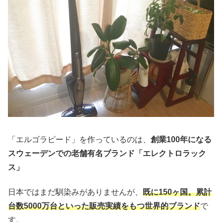
「エルゴラピード」を作っているのは、
創業100年になる
スウェーデンでの老舗有名ブランド「エレクトロラック
ス」
日本ではまだ馴染みがありませんが、
既に150ヶ国。累計
台数5000万台といった販売実績をもつ世界的ブランド
で
す。