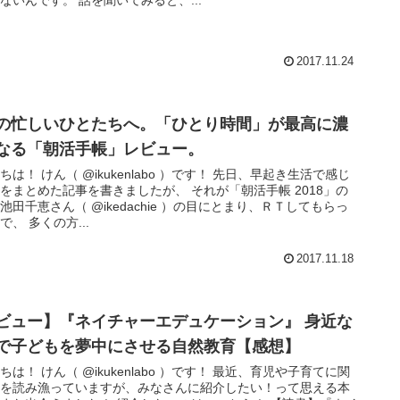
2017.11.24
の忙しいひとたちへ。「ひとり時間」が最高に濃
なる「朝活手帳」レビュー。
ちは！ けん（ @ikukenlabo ）です！ 先日、早起き生活で感じ
をまとめた記事を書きましたが、 それが「朝活手帳 2018」の
池田千恵さん（ @ikedachie ）の目にとまり、ＲＴしてもらっ
で、 多くの方...
2017.11.18
ビュー】『ネイチャーエデュケーション』 身近な
で子どもを夢中にさせる自然教育【感想】
ちは！ けん（ @ikukenlabo ）です！ 最近、育児や子育てに関
本を読み漁っていますが、みなさんに紹介したい！って思える本