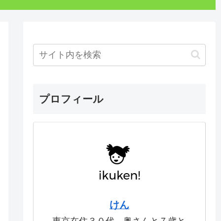
プロフィール
けん
東京在住３０代。奥さんと７歳と