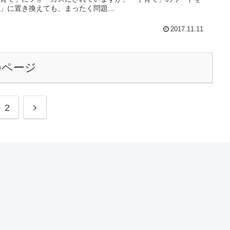
」に置き換えても、まったく問題...
2017.11.11
のページ
次
2
へ