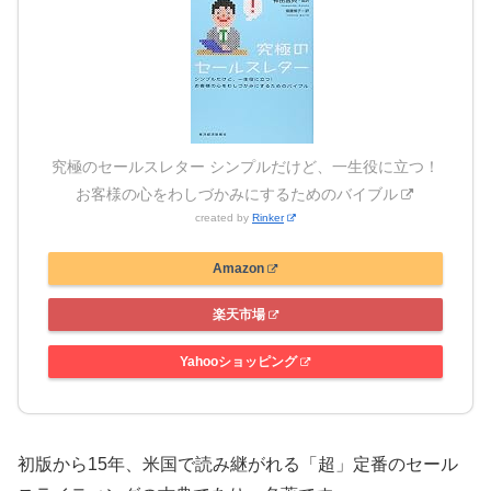
究極のセールスレター シンプルだけど、一生役に立つ！
お客様の心をわしづかみにするためのバイブル
created by
Rinker
Amazon
楽天市場
Yahooショッピング
初版から15年、米国で読み継がれる「超」定番のセール