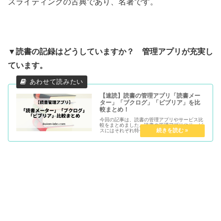
スライティングの古典であり、名著です。
▼読書の記録はどうしていますか？ 管理アプリが
充実し
ています。
【速読】読書の管理アプリ「読書メー
ター」「ブクログ」「ビブリア」を比
較まとめ！
今回の記事は、読書の管理アプリやサービス比
較をまとめました。読書の管理アプリやサービ
スにはそれぞれ特長があり、目的や好みにあわ
せて選ぶことできるほど、選択肢が豊富です。
私は、速読生活になって増えてきた読書量を整
理するのに、最適な読書の管理...