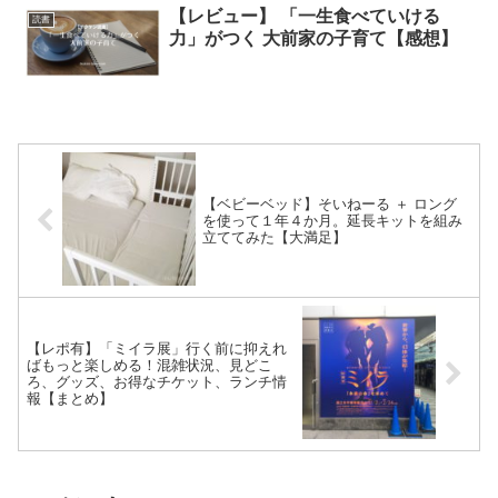
【レビュー】 「一生食べていける
読書
力」がつく 大前家の子育て【感想】
【ベビーベッド】そいねーる ＋ ロング
を使って１年４か月。延長キットを組み
立ててみた【大満足】
【レポ有】「ミイラ展」行く前に抑えれ
ばもっと楽しめる！混雑状況、見どこ
ろ、グッズ、お得なチケット、ランチ情
報【まとめ】