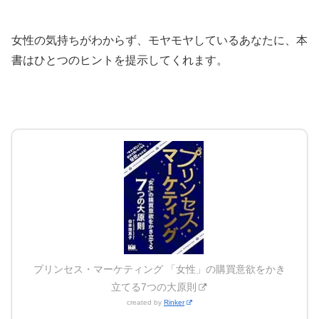
女性の気持ちがわからず、モヤモヤしているあなたに、本
書はひとつのヒントを提示してくれます。
プリンセス・マーケティング 「女性」の購買意欲をかき
立てる7つの大原則
created by
Rinker