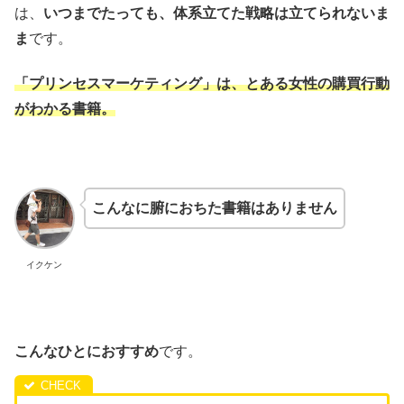
は、
いつまでたっても、体系立てた戦略は立てられないま
ま
です。
「プリンセスマーケティング」は、とある女性の購買行動
がわかる書籍。
こんなに腑におちた書籍はありません
イクケン
こんなひとにおすすめ
です。