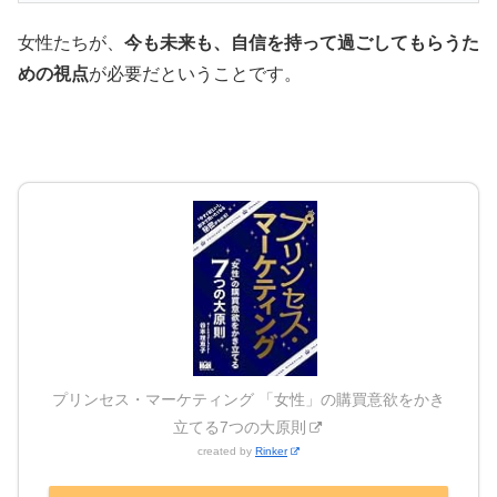
女性たちが、
今も未来も、自信を持って過ごしてもらうた
めの視点
が必要だということです。
プリンセス・マーケティング 「女性」の購買意欲をかき
立てる7つの大原則
created by
Rinker