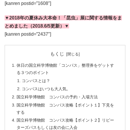
[kanren postid=”1608″]
▼2018年の夏休み大本命！「昆虫」展に関する情報をま
とめました（2018.6/5更新）▼
[kanren postid=”2437″]
もくじ
休日の国立科学博物館「コンパス」整理券をゲットす
る３つのポイント
コンパスとは？
コンパスはいつも大人気。
国立科学博物館 コンパスの予約・入場方法
国立科学博物館 コンパス攻略【ポイント１】下見を
する
国立科学博物館 コンパス攻略【ポイント２】リピー
ターズパスもしくは友の会に入会