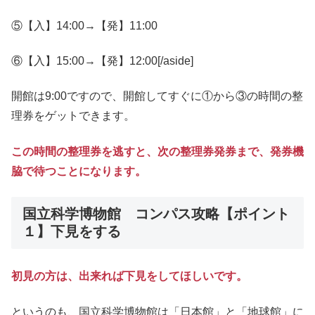
⑤【入】14:00→【発】11:00
⑥【入】15:00→【発】12:00[/aside]
開館は9:00ですので、開館してすぐに①から③の時間の整
理券をゲットできます。
この時間の整理券を逃すと、次の整理券発券まで、発券機
脇で待つことになります。
国立科学博物館 コンパス攻略【ポイント
１】下見をする
初見の方は、出来れば下見をしてほしいです。
というのも、国立科学博物館は「日本館」と「地球館」に