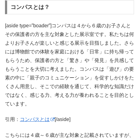
コンパスとは？
[aside type=”boader”]コンパスは４から６歳のお子さんと
その保護者の方を主な対象とした展示室です。私たちは何
よりお子さんが楽しいと感じる展示を目指しました。さら
には博物館での体験を家庭における「日常」に持ち帰って
もらうため、保護者の方と「驚き」や「発見」を共感して
もらうことを大切に考えました。コンパスは「遊び」の要
素の中に「親子のコミュニケーション」を促すしかけをた
くさん用意し、そこでの経験を通じて、科学的な知識だけ
ではなく、感じる力、考える力が養われることを目的とし
ています。
引用：
コンパスとは
[/aside]
こちらには４歳～６歳が主な対象と記載されていますが、