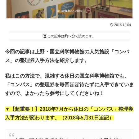
2018.12.04
この記事は
約17分
で読めます。
今回の記事は上野・国立科学博物館の人気施設「コンパ
ス」の整理券入手方法を紹介します。
私はこの方法で、混雑する休日の国立科学博物館でも、
「コンパス」の整理券を毎回ほぼ待たずに入手できていま
すので、よかったら参考にしてくださいね！
▼【超重要！】2018年7月から休日の「コンパス」整理券
入手方法が変わります。（2018年5月31日追記
）