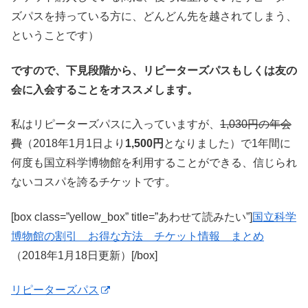
ズパスを持っている方に、どんどん先を越されてしまう、
ということです）
ですので、下見段階から、リピーターズパスもしくは友の
会に入会することをオススメします。
私はリピーターズパスに入っていますが、
1,030円の年会
費
（2018年1月1日より
1,500円
となりました）で1年間に
何度も国立科学博物館を利用することができる、信じられ
ないコスパを誇るチケットです。
[box class=”yellow_box” title=”あわせて読みたい”]
国立科学
博物館の割引 お得な方法 チケット情報 まとめ
（2018年1月18日更新）[/box]
リピーターズパス