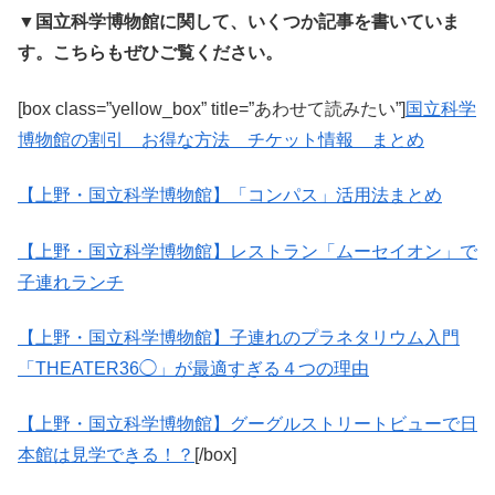
▼国立科学博物館に関して、いくつか記事を書いていま
す。こちらもぜひご覧ください。
[box class=”yellow_box” title=”あわせて読みたい”]
国立科学
博物館の割引 お得な方法 チケット情報 まとめ
【上野・国立科学博物館】「コンパス」活用法まとめ
【上野・国立科学博物館】レストラン「ムーセイオン」で
子連れランチ
【上野・国立科学博物館】子連れのプラネタリウム入門
「THEATER36◯」が最適すぎる４つの理由
【上野・国立科学博物館】グーグルストリートビューで日
本館は見学できる！？
[/box]