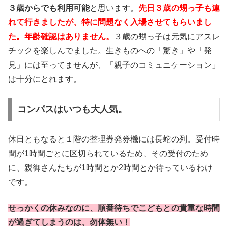
３歳からでも利用可能
と思います。
先日３歳の甥っ子も連
れて行きましたが、特に問題なく入場させてもらいまし
た。年齢確認はありません。
３歳の甥っ子は元気にアスレ
チックを楽しんでました。生きものへの「驚き」や「発
見」には至ってませんが、「親子のコミュニケーション」
は十分にとれます。
コンパスはいつも大人気。
休日ともなると１階の整理券発券機には長蛇の列。受付時
間が1時間ごとに区切られているため、その受付のため
に、親御さんたちが1時間とか2時間とか待っているわけ
です。
せっかくの休みなのに、順番待ちでこどもとの貴重な時間
が過ぎてしまうのは、勿体無い！