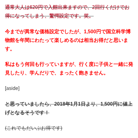
通常大人は620円で入館出来ますので、2回行くだけでお
得になってしまう、驚愕設定です。笑。
今までが異常な価格設定でしたが、1,500円で国立科学博
物館を年間にわたって楽しめるのは相当お得だと思いま
す。
私はもう何回も行っていますが、行く度に子供と一緒に発
見したり、学んだりで、まったく飽きません。
[aside]
と思っていましたら、2018年1月1日より、1,500円に値上
げとなるそうです！
(これでもだいぶお得です)