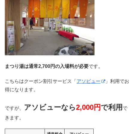
まつり湯は通常2,700円の入場料が必要
です。
こちらはクーポン割引サービス「
アソビュー
」利用でお
得になります。
アソビューなら
2,000円
で利用
ですが、
で
きます。