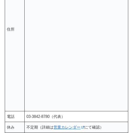
住所
電話
03-3842-8780（代表）
休み
不定期（詳細は
営業カレンダー
にて確認）