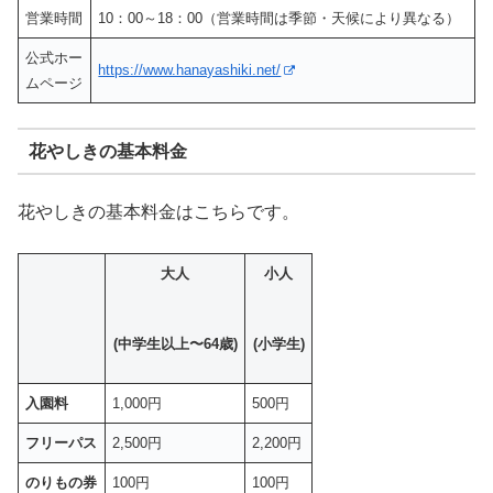
営業時間
10：00～18：00（営業時間は季節・天候により異なる）
公式ホー
https://www.hanayashiki.net/
ムページ
花やしきの基本料金
花やしきの基本料金はこちらです。
大人
小人
(中学生以上〜64歳)
(小学生)
入園料
1,000円
500円
フリーパス
2,500円
2,200円
のりもの券
100円
100円