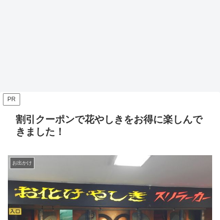
PR
割引クーポンで花やしきをお得に楽しんで
きました！
お出かけ