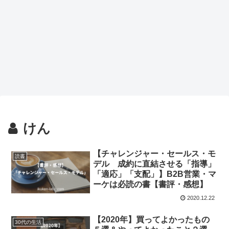
けん
【チャレンジャー・セールス・モ
読書
デル 成約に直結させる「指導」
「適応」「支配」】B2B営業・マ
ーケは必読の書【書評・感想】
2020.12.22
【2020年】買ってよかったもの
30代の生活