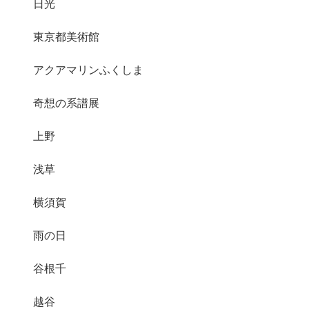
日光
東京都美術館
アクアマリンふくしま
奇想の系譜展
上野
浅草
横須賀
雨の日
谷根千
越谷