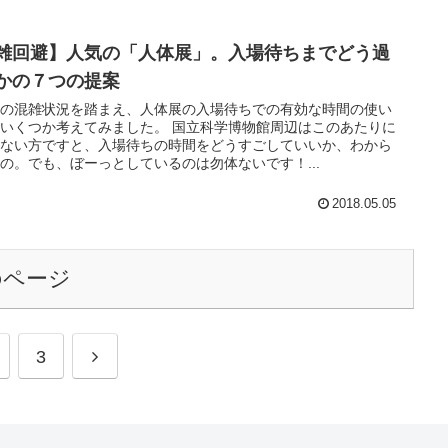
雑回避】人気の「人体展」。入場待ちまでどう過
かの７つの提案
の混雑状況を踏まえ、​人体展の入場待ちでの有効な時間の使い
いくつか考えてみました。 国立科学博物館周辺はこのあたりに
くない方ですと、入場待ちの時間をどうすごしていいか、わから
の。でも、ぼーっとしているのは勿体ないです！...
2018.05.05
のページ
次
3
へ