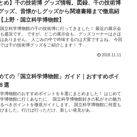
とめ】千の技術博 グッズ情報。図録、千の技術博
グッズ、昔懐かしグッズから関連書籍まで徹底紹
【上野・国立科学博物館】
国立科学博物館の千の技術博に行ってきました！ 最近の展示会
も盛況です。 ですが、どこの展示会も、グッズコーナーはさほ
はありません。 人ごみの中で吟味するのは大変ですよね。 今回
では千の技術博グッズをご紹介します！ 千...
2018.11.11
めての「国立科学博物館」ガイド｜おすすめポイ
８選
学博物館のおすすめポイントを８選にまとめました！ はじめて
学博物館に行くあなたに、 国立科学博物館好きの私がその魅力
るべきポイントを徹底ガイドします。 国立科学博物館に何度も
びました。行けば行っただけ、新しい発見があ...