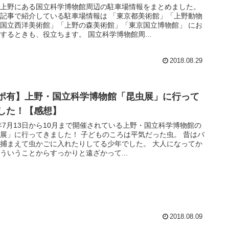
・上野にある国立科学博物館周辺の駐車場情報をまとめました。
記事で紹介している駐車場情報は 「東京都美術館」「上野動物
国立西洋美術館」「上野の森美術館」「東京国立博物館」 にお
するときも、役立ちます。 国立科学博物館周...
2018.08.29
ポ有】上野・国立科学博物館「昆虫展」に行って
した！【感想】
8年7月13日から10月まで開催されている上野・国立科学博物館の
展」に行ってきました！ 子どものころは平気だった虫。 昔はバ
捕まえて虫かごに入れたりしてる少年でした。 大人になってか
ういうことからすっかりと遠ざかって...
2018.08.09