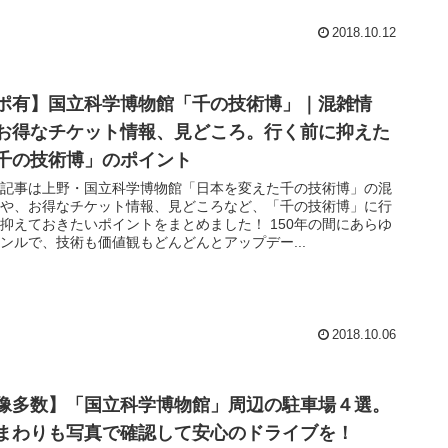
2018.10.12
ポ有】国立科学博物館「千の技術博」｜混雑情
お得なチケット情報、見どころ。行く前に抑えた
千の技術博」のポイント
の記事は上野・国立科学博物館「日本を変えた千の技術博」の混
報や、お得なチケット情報、見どころなど、「千の技術博」に行
抑えておきたいポイントをまとめました！ 150年の間にあらゆ
ンルで、技術も価値観もどんどんとアップデー...
2018.10.06
像多数】「国立科学博物館」周辺の駐車場４選。
まわりも写真で確認して安心のドライブを！