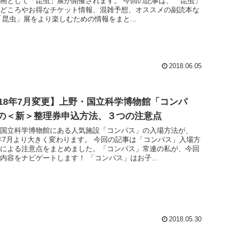
画として「昆虫」展が開催されます。 今回の記事は、「昆虫」
見どころやお得なチケット情報、混雑予想、オススメの副読本な
「昆虫」展をより楽しむための情報をまと...
2018.06.05
018年7月変更】上野・国立科学博物館「コンパ
の＜新＞整理券申込方法、３つの注意点
・国立科学博物館にある人気施設「コンパス」の入場方法が、
8年7月より大きく変わります。 今回の記事は「コンパス」入場方
更による注意点をまとめました。「コンパス」常連の私が、今回
内容をナビゲートします！ 「コンパス」はお子...
2018.05.30