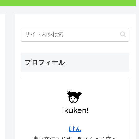
プロフィール
けん
東京在住３０代。奥さんと７歳と