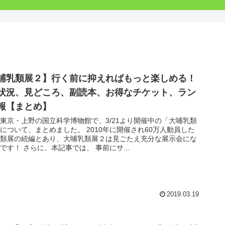
哺乳類展２】行く前に抑えればもっと楽しめる！
状況、見どころ、副読本、お得なチケット、ラン
報【まとめ】
東京・上野の国立科学博物館で、3/21より開催中の「大哺乳類
について、まとめました。 2010年に開催され60万人動員した
乳類展の続編とあり、大哺乳類展２は見ごたえ充分な展示会にな
です！ さらに、本記事では、 事前にサ...
2019.03.19