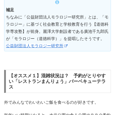
補足
ちなみに「公益財団法人モラロジー研究所」とは、「モ
ラロジー」に基づく社会教育と学校教育を行う【道徳科
学専攻塾】が前身。麗澤大学創設者である廣池千九郎氏
が「モラロジー（道徳科学）」を提唱したそうです。
公益財団法人モラロジー研究所
【オススメ１】混雑状況は？ 予約がとりやす
い「レストランまんりょう」バーベキューテラ
ス
外でみんなでわいわいご飯を食べるのが好きです。