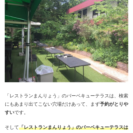
「レストランまんりょう」のバーベキューテラスは、検索
にもあまり出てこない穴場だけあって、まず
予約がとりや
すい
です。
そして
「レストランまんりょう」のバーベキューテラスは