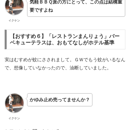
気軽ＢＢＱ派の方にとって、この点は結構重
要ですよね
イクケン
【おすすめ６】「レストランまんりょう」バー
ベキューテラスは、おもてなしがホテル基準
実はむすめが蚊にさされまして。ＧＷでもう蚊がいるなん
で、想像していなかったので、油断していました。
かゆみ止め売ってませんか？
イクケン