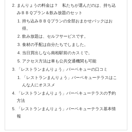
まんりょうの料金は？ 私たちが選んだのは、持ち込
みＢＢＱプラン＆飲み放題のセット
持ち込みＢＢＱプランの全部おまかせパックはお
得。
飲み放題は、セルフサービスです。
食材の手配は自分たちでしました。
当日買出しなら南柏駅前のカスミで。
アクセス方法は車も公共交通機関も可能
「レストランまんりょう」バーベキューの口コミ
「レストランまんりょう」バーベキューテラスはこ
んな人にオススメ
「レストランまんりょう」バーベキューテラスの予約
方法
「レストランまんりょう」バーベキューテラス基本情
報