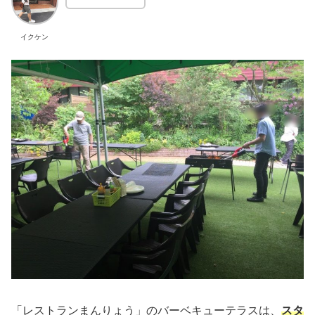
イクケン
「レストランまんりょう」のバーベキューテラスは、
スタ