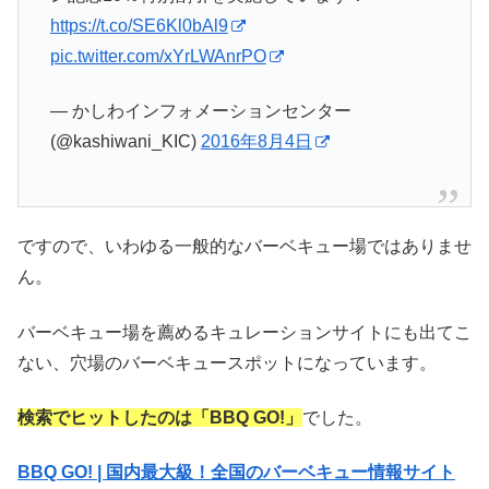
https://t.co/SE6Kl0bAl9
pic.twitter.com/xYrLWAnrPO
— かしわインフォメーションセンター
(@kashiwani_KIC)
2016年8月4日
ですので、いわゆる一般的なバーベキュー場ではありませ
ん。
バーベキュー場を薦めるキュレーションサイトにも出てこ
ない、穴場のバーベキュースポットになっています。
検索でヒットしたのは「BBQ GO!」
でした。
BBQ GO! | 国内最大級！全国のバーベキュー情報サイト