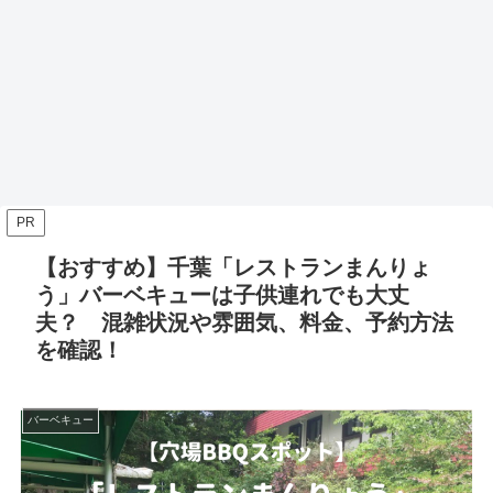
PR
【おすすめ】千葉「レストランまんりょ
う」バーベキューは子供連れでも大丈
夫？ 混雑状況や雰囲気、料金、予約方法
を確認！
バーベキュー