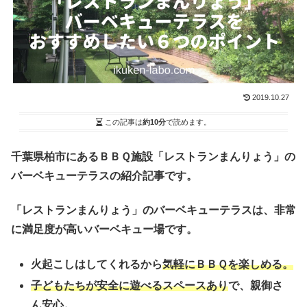
2019.10.27
この記事は
約10分
で読めます。
千葉県柏市にあるＢＢＱ施設「レストランまんりょう」の
バーベキューテラスの紹介記事です。
「レストランまんりょう」のバーベキューテラスは、非常
に満足度が高いバーベキュー場です。
火起こしはしてくれるから
気軽にＢＢＱを楽しめる。
子どもたちが安全に遊べるスペースあり
で、親御さ
ん安心。