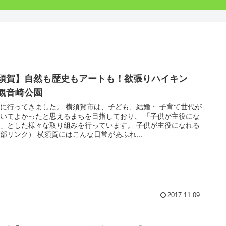
須賀】自然も歴史もアートも！欲張りハイキン
観音崎公園
に行ってきました。 横須賀市は、子ども、結婚・ 子育て世代が
いてよかったと思えるまちを目指しており、 「子供が主役にな
」とした様々な取り組みを行っています。 子供が主役になれる
部リンク） 横須賀にはこんな日常があふれ...
2017.11.09