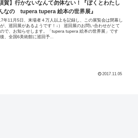
須賀】行かないなんて勿体ない！『ぼくとわたし
なの tupera tupera 絵本の世界展』
017年11月5日、来場者４万人以上を記録し、この展覧会は閉幕し
が、巡回展があるようです！↓） 巡回展のお問い合わせがとて
ので、お知らせします。「tupera tupera 絵本の世界展」です
後、全国6美術館に巡回予...
2017.11.05