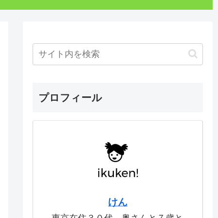
プロフィール
けん
東京在住３０代。奥さんと７歳と